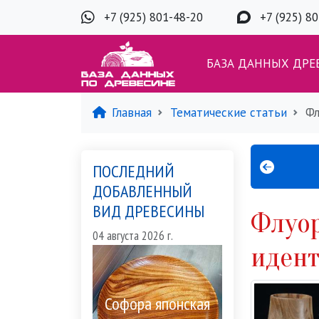
+7 (925) 801-48-20
+7 (925) 8
БАЗА ДАННЫХ ДРЕ
Главная
Тематические статьи
Фл
ПОСЛЕДНИЙ
ДОБАВЛЕННЫЙ
ВИД ДРЕВЕСИНЫ
Флуор
04 августа 2026 г.
иден
Софора японская