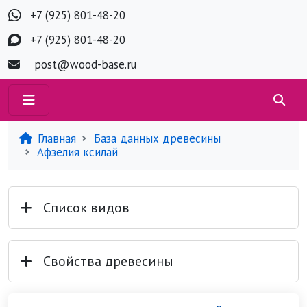
+7 (925) 801-48-20
+7 (925) 801-48-20
post@wood-base.ru
Главная
База данных древесины
Афзелия ксилай
Список видов
Свойства древесины