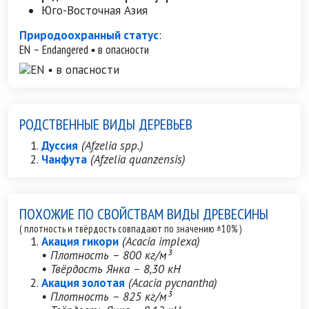
Юго-Восточная Азия
Природоохранный статус
:
EN – Endangered ▪ в опасности
РОДСТВЕННЫЕ ВИДЫ ДЕРЕВЬЕВ
Дуссия
(Afzelia spp.)
Чанфута
(Afzelia quanzensis)
ПОХОЖИЕ ПО СВОЙСТВАМ ВИДЫ ДРЕВЕСИНЫ
( плотность и твёрдость совпадают по значению ±10% )
Акация гикори
(Acacia implexa)
• Плотность – 800 кг/м³
• Твёрдость Янка – 8,30 кН
Акация золотая
(Acacia pycnantha)
• Плотность – 825 кг/м³