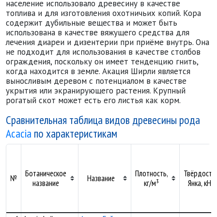
население использовало древесину в качестве
топлива и для изготовления охотничьих копий. Кора
содержит дубильные вещества и может быть
использована в качестве вяжущего средства для
лечения диареи и дизентерии при приёме внутрь. Она
не подходит для использования в качестве столбов
ограждения, поскольку он имеет тенденцию гнить,
когда находится в земле. Акация Ширли является
выносливым деревом с потенциалом в качестве
укрытия или экранирующего растения. Крупный
рогатый скот может есть его листья как корм.
Сравнительная таблица видов древесины рода
Acacia
по характеристикам
Ботаническое
Плотность,
Твёрдость
№
Название
название
кг/м³
Янка, кН