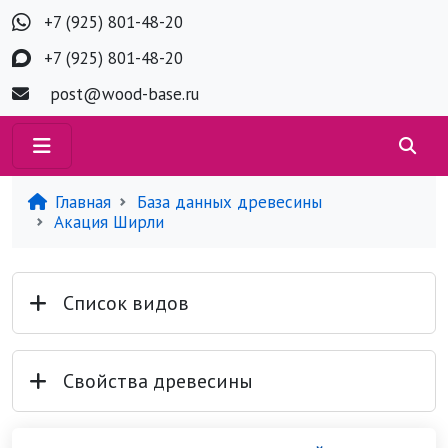
+7 (925) 801-48-20
+7 (925) 801-48-20
post@wood-base.ru
Главная
База данных древесины
Акация Ширли
Список видов
Свойства древесины