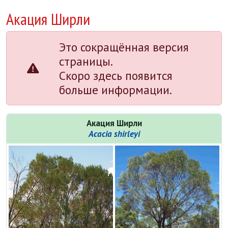
Акация Ширли
Это сокращённая версия
страницы.
Скоро здесь появится
больше информации.
Акация Ширли
Acacia shirleyi