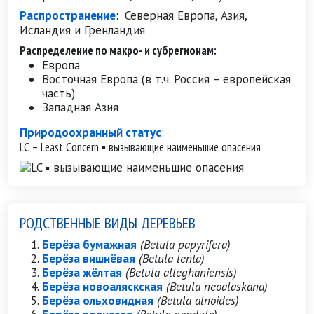
Распространение
:
Северная Европа, Азия,
Исландия и Гренландия
Распределение по макро- и субрегионам:
Европа
Восточная Европа (в т.ч. Россия – европейская
часть)
Западная Азия
Природоохранный статус
:
LC – Least Concern ▪ вызывающие наименьшие опасения
РОДСТВЕННЫЕ ВИДЫ ДЕРЕВЬЕВ
Берёза бумажная
(Betula papyrifera)
Берёза вишнёвая
(Betula lenta)
Берёза жёлтая
(Betula alleghaniensis)
Берёза новоаляскская
(Betula neoalaskana)
Берёза ольховидная
(Betula alnoides)