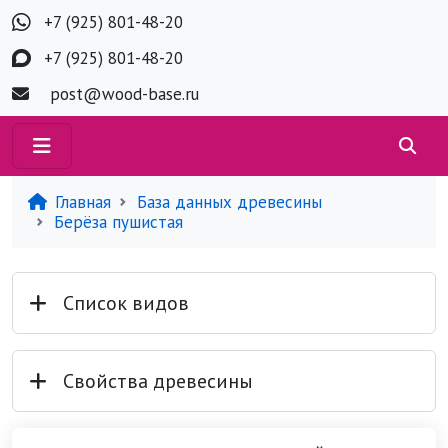
+7 (925) 801-48-20
+7 (925) 801-48-20
post@wood-base.ru
Главная
База данных древесины
Берёза пушистая
Список видов
Свойства древесины