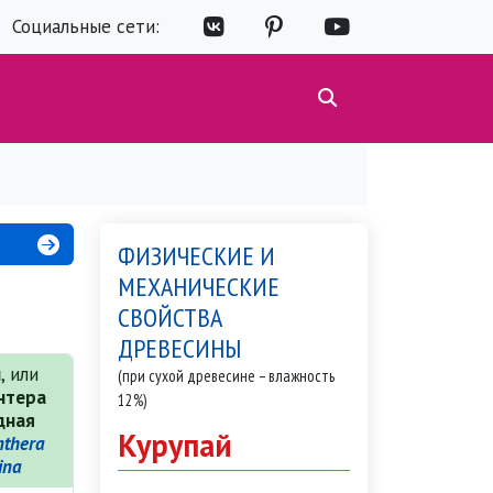
Социальные сети:
ФИЗИЧЕСКИЕ И
МЕХАНИЧЕСКИЕ
СВОЙСТВА
ДРЕВЕСИНЫ
й
, или
(при сухой древесине – влажность
нтера
12%)
дная
Курупай
thera
ina