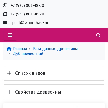
+7 (925) 801-48-20
+7 (925) 801-48-20
post@wood-base.ru
Главная
База данных древесины
Дуб иволистный
Список видов
Свойства древесины