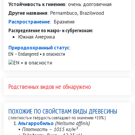
Устойчивость к гниению
:
очень долговечная
Другие названия
:
Pernambuco, Brazilwood
Распространение
:
Бразилия
Распределение по макро- и субрегионам:
Южная Америка
Природоохранный статус
:
EN – Endangered ▪ в опасности
Родственных видов не обнаружено
ПОХОЖИЕ ПО СВОЙСТВАМ ВИДЫ ДРЕВЕСИНЫ
( плотность и твёрдость совпадают по значению ±10% )
Альгарробильо
(Neltuma affinis)
• Плотность – 1015 кг/м³