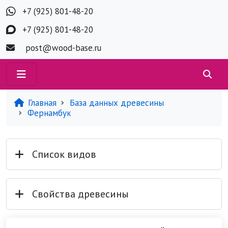
+7 (925) 801-48-20
+7 (925) 801-48-20
post@wood-base.ru
Главная
База данных древесины
Фернамбук
Список видов
Свойства древесины