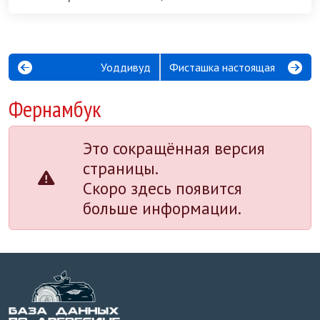
Уоддивуд
Фисташка настоящая
Фернамбук
Это сокращённая версия
страницы.
Скоро здесь появится
больше информации.