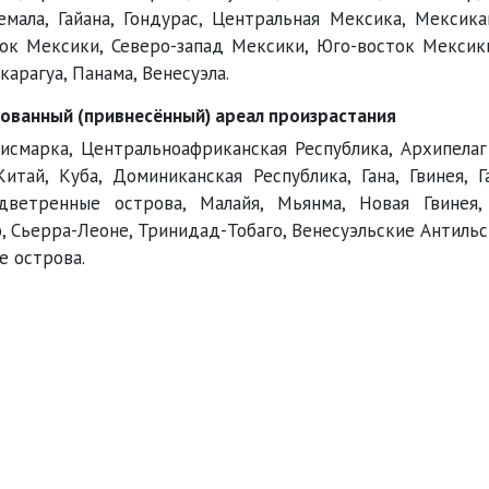
темала, Гайана, Гондурас, Центральная Мексика, Мексика
ок Мексики, Северо-запад Мексики, Юго-восток Мексик
карагуа, Панама, Венесуэла.
ованный (привнесённый) ареал произрастания
исмарка, Центральноафриканская Республика, Архипелаг
итай, Куба, Доминиканская Республика, Гана, Гвинея, Га
дветренные острова, Малайя, Мьянма, Новая Гвинея,
, Сьерра-Леоне, Тринидад-Тобаго, Венесуэльские Антильс
 острова.