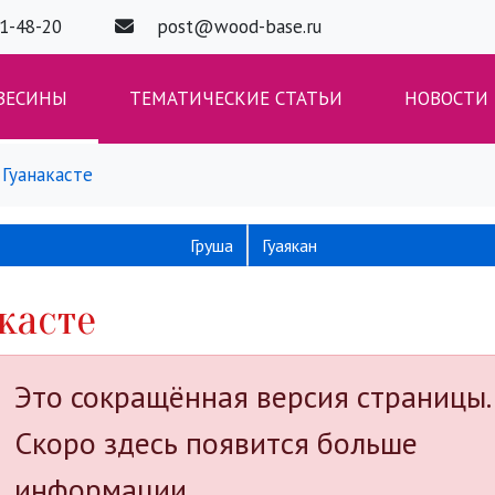
01-48-20
post@wood-base.ru
ВЕСИНЫ
ТЕМАТИЧЕСКИЕ СТАТЬИ
НОВОСТИ
Гуанакасте
Груша
Гуаякан
касте
Это сокращённая версия страницы.
Скоро здесь появится больше
информации.