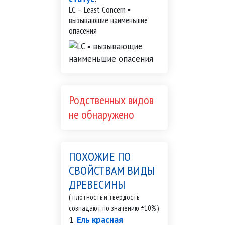
LC – Least Concern ▪
вызывающие наименьшие
опасения
Родственных видов
не обнаружено
ПОХОЖИЕ ПО
СВОЙСТВАМ ВИДЫ
ДРЕВЕСИНЫ
( плотность и твёрдость
совпадают по значению ±10% )
Ель красная