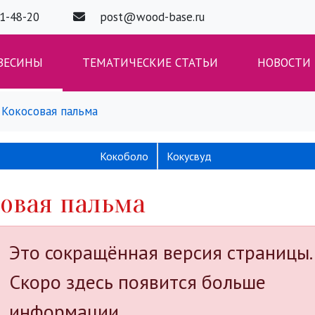
01-48-20
post@wood-base.ru
ВЕСИНЫ
ТЕМАТИЧЕСКИЕ СТАТЬИ
НОВОСТИ
Кокосовая пальма
Кокоболо
Кокусвуд
овая пальма
Это сокращённая версия страницы.
Скоро здесь появится больше
информации.