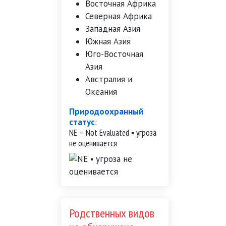
Восточная Африка
Северная Африка
Западная Азия
Южная Азия
Юго-Восточная
Азия
Австралия и
Океания
Природоохранный
статус
:
NE – Not Evaluated ▪ угроза
не оценивается
Родственных видов