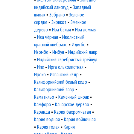
индийский лансвуд
▪
Западный
шиоак
▪
Зебрано
▪
Зелёное
сердце
▪
Зирикот
▪
Змеиное
дерево
▪
Ива белая
▪
Ива ломкая
▪
Ива чёрная
▪
Иволистный
красный квебрахо
▪
Идигбо
▪
Изомбе
▪
Имбуя
▪
Индийский лавр
▪
Индийский серебристый грейвуд
▪
Ипе
▪
Ирга ольхолистная
▪
Ироко
▪
Испанский кедр
▪
Калифорнийский белый кедр
▪
Калифорнийский лавр
▪
Каматильо
▪
Каменный шиоак
▪
Камфора
▪
Канарское дерево
▪
Каранда
▪
Кария бахромчатая
▪
Кария водная
▪
Кария войлочная
▪
Кария голая
▪
Кария