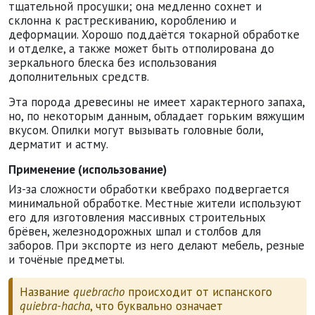
тщательной просушки; она медленно сохнет и
склонна к растрескиванию, короблению и
деформации. Хорошо поддаётся токарной обработке
и отделке, а также может быть отполирована до
зеркального блеска без использования
дополнительных средств.
Эта порода древесины не имеет характерного запаха,
но, по некоторым данным, обладает горьким вяжущим
вкусом. Опилки могут вызывать головные боли,
дерматит и астму.
Применение (использование)
Из-за сложности обработки квебрахо подвергается
минимальной обработке. Местные жители используют
его для изготовления массивных строительных
брёвен, железнодорожных шпал и столбов для
заборов. При экспорте из него делают мебель, резные
и точёные предметы.
Название
quebracho
происходит от испанского
quiebra-hacha
, что буквально означает