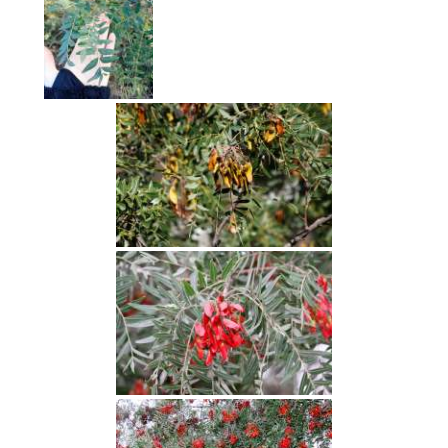
Квебрахо (Schin
Квебрахо (Schin
Квебрахо (Schin