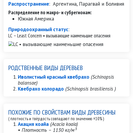
Распространение
:
Аргентина, Парагвай и Боливия
Распределение по макро- и субрегионам:
Южная Америка
Природоохранный статус
:
LC – Least Concern ▪ вызывающие наименьшие опасения
РОДСТВЕННЫЕ ВИДЫ ДЕРЕВЬЕВ
Иволистный красный квебрахо
(Schinopsis
balansae)
Квебрахо колорадо
(Schinopsis brasiliensis )
ПОХОЖИЕ ПО СВОЙСТВАМ ВИДЫ ДРЕВЕСИНЫ
( плотность и твёрдость совпадают по значению ±10% )
Акация коайа
(Acacia koaia)
• Плотность – 1130 кг/м³