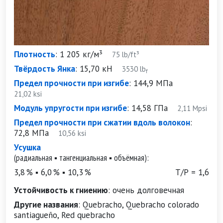
Плотность
:
1 205 кг/м³
75 lb/ft³
Твёрдость Янка
:
15,70 кН
3530 lb
f
Предел прочности при изгибе
:
144,9 МПа
21,02 ksi
Модуль упругости при изгибе
:
14,58 ГПа
2,11 Mpsi
Предел прочности при сжатии вдоль волокон
:
72,8 МПа
10,56 ksi
Усушка
(радиальная ▪ тангенциальная ▪ объёмная):
3,8 % ▪ 6,0 % ▪ 10,3 %
Т/Р = 1,6
Устойчивость к гниению
:
очень долговечная
Другие названия
:
Quebracho, Quebracho colorado
santiagueño, Red quebracho