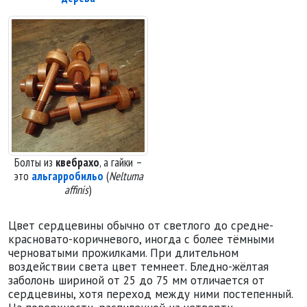
Болты из
квебрахо
, а гайки –
это
альгарробильо
(
Neltuma
affinis
)
Цвет сердцевины обычно от светлого до средне-
красновато-коричневого, иногда с более тёмными
черноватыми прожилками. При длительном
воздействии света цвет темнеет. Бледно-жёлтая
заболонь шириной от 25 до 75 мм отличается от
сердцевины, хотя переход между ними постепенный.