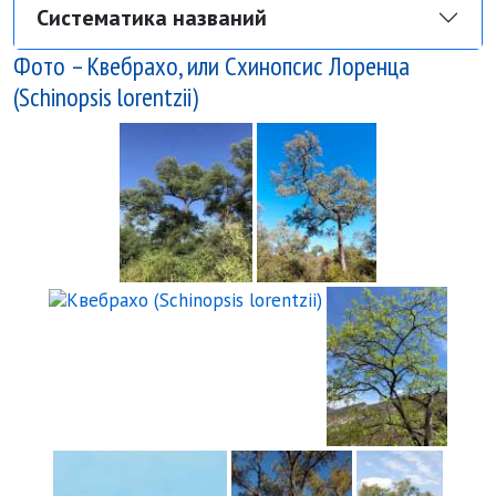
Систематика названий
Фото – Квебрахо, или Схинопсис Лоренца
(Schinopsis lorentzii)
Квебрахо (Schinopsis lorentzi
Квебрахо (Schi
Квебрахо (Schinopsis 
Квебра
Квебрахо (Schinopsis lorentzii)
Квебрахо (Schinop
Квебра