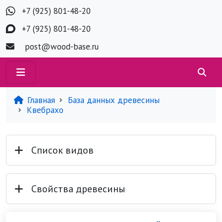
+7 (925) 801-48-20
+7 (925) 801-48-20
post@wood-base.ru
Главная
База данных древесины
Квебрахо
Список видов
Свойства древесины