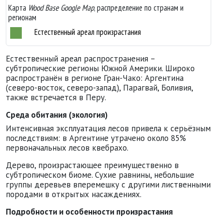
Карта
Wood Base Google Map
, распределение по странам и
регионам
Естественный ареал произрастания
Естественный ареал распространения –
субтропические регионы Южной Америки. Широко
распространён в регионе Гран-Чако: Аргентина
(северо-восток, северо-запад), Парагвай, Боливия,
также встречается в Перу.
Среда обитания (экология)
Интенсивная эксплуатация лесов привела к серьёзным
последствиям: в Аргентине утрачено около 85%
первоначальных лесов квебрахо.
Дерево, произрастающее преимущественно в
субтропическом биоме. Сухие равнины, небольшие
группы деревьев вперемешку с другими лиственными
породами в открытых насаждениях.
Подробности и особенности произрастания