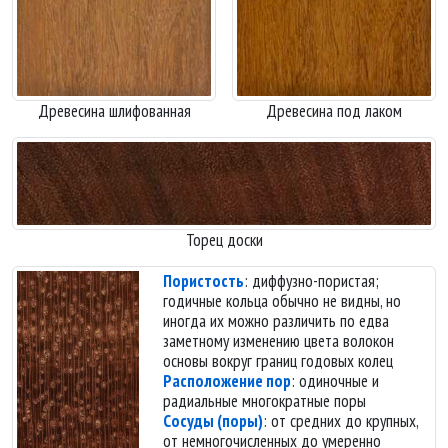
Древесина шлифованная
Древесина под лаком
Торец доски
Пористость
: диффузно-пористая;
годичные кольца обычно не видны, но
иногда их можно различить по едва
заметному изменению цвета волокон
основы вокруг границ годовых колец
Расположение пор
: одиночные и
радиальные многократные поры
Сосуды (поры)
: от средних до крупных,
от немногочисленных до умеренно