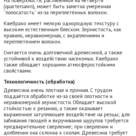
На поверхности, распиленной на четверти
(quartersawn), может быть заметна умеренная
“полосатость” из-за переплетённых волокон.
Квебрахо имеет мелкую однородную текстуру с
высоким естественным блеском. Зернистость, как
правило, неравномерная, с вкраплениями и
переплетением волокон.
Считается очень долговечной древесиной, а также
устойчивой к воздействию насекомых. Квебрахо
также обладает хорошими атмосферостойкими
свойствами.
Технологичность (обработка)
Древесина очень плотная и прочная. С трудом
поддаётся обработке из-за своей плотности и
неравномерной зернистости. Обладает высокой
стойкостью к резанию, а также оказывает
выраженное затупляющее воздействие на резцы; для
забивания гвоздей и вкручивания шурупов требуется
предварительное сверление; при сверлении и
долблении она склонна к сколам. Древесина требует