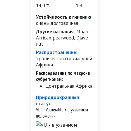
14,0 %
1,3
Устойчивость к гниению
:
очень долговечная
Другие названия
:
Moabi,
African pearwood, Djave
nut
Распространение
:
тропики экваториальной
Африки
Распределение по макро- и
субрегионам:
Центральная Африка
Природоохранный
статус
:
VU – Vulnerable ▪ в уязвимом
положении