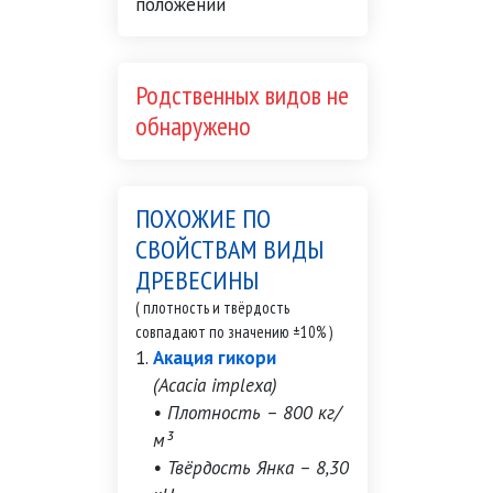
Родственных видов не
обнаружено
ПОХОЖИЕ ПО
СВОЙСТВАМ ВИДЫ
ДРЕВЕСИНЫ
( плотность и твёрдость
совпадают по значению ±10% )
Акация гикори
(Acacia implexa)
• Плотность – 800 кг/
м³
• Твёрдость Янка – 8,30