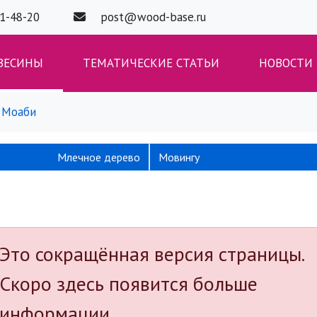
01-48-20
post@wood-base.ru
ВЕСИНЫ
ТЕМАТИЧЕСКИЕ СТАТЬИ
НОВОСТИ
Моаби
Млечное дерево
Мовингу
Это сокращённая версия страницы.
Скоро здесь появится больше
информации.