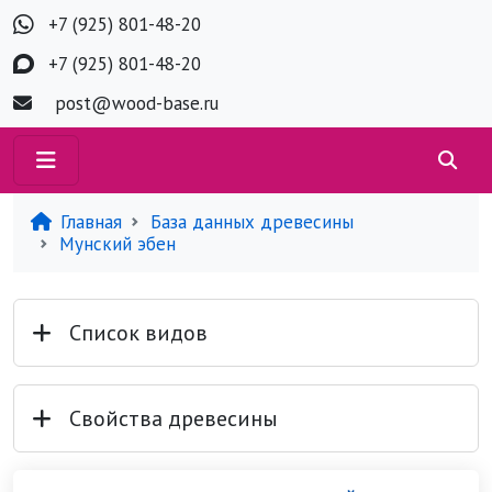
+7 (925) 801-48-20
+7 (925) 801-48-20
post@wood-base.ru
Главная
База данных древесины
Мунский эбен
Список видов
Свойства древесины