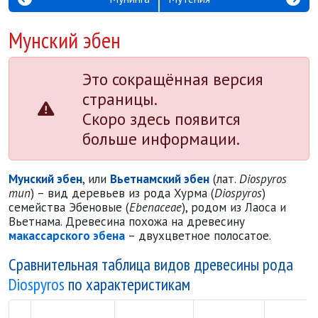
Мунский эбен
Это сокращённая версия
страницы.
Скоро здесь появится
больше информации.
Мунский эбен
, или
Вьетнамский эбен
(лат.
Diospyros
mun
) – вид деревьев из рода Хурма (
Diospyros
)
семейства Эбеновые (
Ebenaceae
), родом из Лаоса и
Вьетнама. Древесина похожа на древесину
макассарского эбена
– двухцветное полосатое.
Сравнительная таблица видов древесины рода
Diospyros
по характеристикам