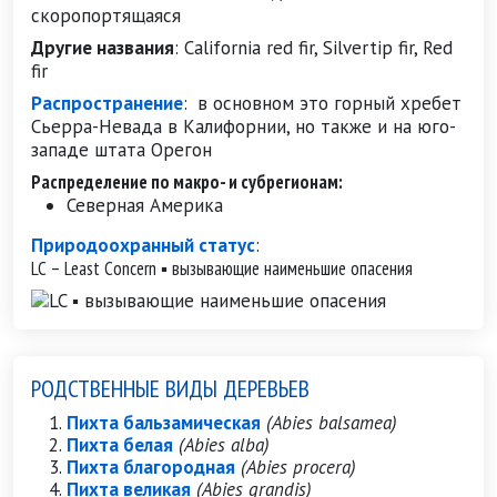
скоропортящаяся
Другие названия
:
California red fir, Silvertip fir, Red
fir
Распространение
:
в основном это горный хребет
Сьерра-Невада в Калифорнии, но также и на юго-
западе штата Орегон
Распределение по макро- и субрегионам:
Северная Америка
Природоохранный статус
:
LC – Least Concern ▪ вызывающие наименьшие опасения
РОДСТВЕННЫЕ ВИДЫ ДЕРЕВЬЕВ
Пихта бальзамическая
(Abies balsamea)
Пихта белая
(Abies alba)
Пихта благородная
(Abies procera)
Пихта великая
(Abies grandis)