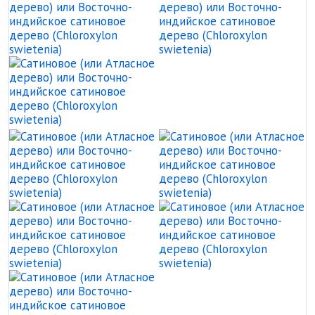
Сатиновое (или Атласное дер
Сатиновое (или Атласное дер
С
Сатиновое (или Атласное дер
С
Сатиновое (или Атласное дер