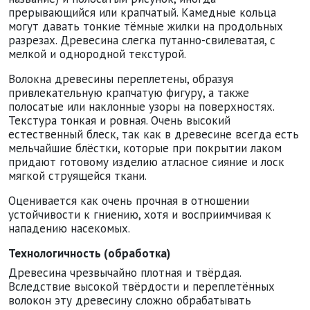
прерывающийся или крапчатый. Камедные кольца
могут давать тонкие тёмные жилки на продольных
разрезах. Древесина слегка путанно-свилеватая, с
мелкой и однородной текстурой.
Волокна древесины переплетены, образуя
привлекательную крапчатую фигуру, а также
полосатые или наклонные узоры на поверхностях.
Текстура тонкая и ровная. Очень высокий
естественный блеск, так как в древесине всегда есть
мельчайшие блёстки, которые при покрытии лаком
придают готовому изделию атласное сияние и лоск
мягкой струящейся ткани.
Оценивается как очень прочная в отношении
устойчивости к гниению, хотя и восприимчивая к
нападению насекомых.
Технологичность (обработка)
Древесина чрезвычайно плотная и твёрдая.
Вследствие высокой твёрдости и переплетённых
волокон эту древесину сложно обрабатывать