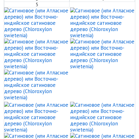
5
Сатиновое (или Атласное дер
С
Сатиновое (или Атласное дер
С
Сатиновое (или Атласное дер
Сатиновое (или Атласное дер
С
Сатиновое (или Атласное дер
С