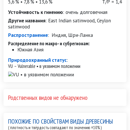
5,6 % ▪ 7,8 % ▪ 13,6 %
Т/Р = 1,4
Устойчивость к гниению
:
очень долговечная
Другие названия
:
East Indian satinwood, Ceylon
satinwood
Распространение
:
Индия, Шри-Ланка
Распределение по макро- и субрегионам:
Южная Азия
Природоохранный статус
:
VU – Vulnerable ▪ в уязвимом положении
Родственных видов не обнаружено
ПОХОЖИЕ ПО СВОЙСТВАМ ВИДЫ ДРЕВЕСИНЫ
( плотность и твёрдость совпадают по значению ±10% )