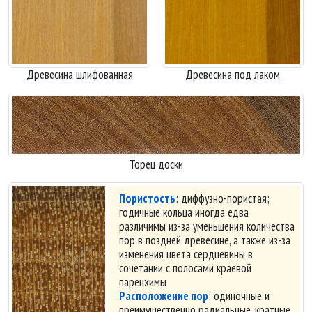
Древесина шлифованная
Древесина под лаком
Торец доски
Пористость
: диффузно-пористая;
годичные кольца иногда едва
различимы из-за уменьшения количества
пор в поздней древесине, а также из-за
изменения цвета сердцевины в
сочетании с полосами краевой
паренхимы
Расположение пор
: одиночные и
преимущественно радиальные, кратные