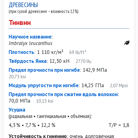
ДРЕВЕСИНЫ
(при сухой древесине – влажность 12%)
Тинвин
Научное название
:
Imbralyx leucanthus
Плотность
:
1 110 кг/м³
69 lb/ft³
Твёрдость Янка
:
12,30 кН
2770 lb
f
Предел прочности при изгибе
:
142,9 МПа
20,73 ksi
Модуль упругости при изгибе
:
14,25 ГПа
2,07 Mpsi
Предел прочности при сжатии вдоль волокон
:
70,0 МПа
10,15 ksi
Усушка
(радиальная ▪ тангенциальная ▪ объёмная):
4,3 % ▪ 7,7 % ▪ 12,2 %
Т/Р = 1,8
Устойчивость к гниению
:
очень долговечная