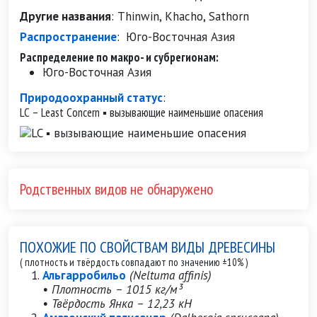
Другие названия
:
Thinwin, Khacho, Sathorn
Распространение
:
Юго-Восточная Азия
Распределение по макро- и субрегионам:
Юго-Восточная Азия
Природоохранный статус
:
LC – Least Concern ▪ вызывающие наименьшие опасения
Родственных видов не обнаружено
ПОХОЖИЕ ПО СВОЙСТВАМ ВИДЫ ДРЕВЕСИНЫ
( плотность и твёрдость совпадают по значению ±10% )
Альгарробильо
(Neltuma affinis)
• Плотность – 1015 кг/м³
• Твёрдость Янка – 12,23 кН