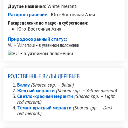
Другие названия
:
White meranti
Распространение
:
Юго-Восточная Азия
Распределение по макро- и субрегионам:
Юго-Восточная Азия
Природоохранный статус
:
VU – Vulnerable ▪ в уязвимом положении
РОДСТВЕННЫЕ ВИДЫ ДЕРЕВЬЕВ
Балау
(Shorea spp. – Balau)
Жёлтый меранти
(Shorea spp. – Yellow meranti)
Светло-красный меранти
(Shorea spp. – Light
red meranti)
Тёмно-красный меранти
(Shorea spp. – Dark
red meranti)