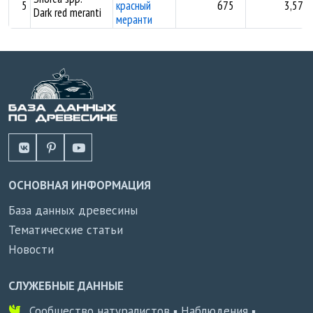
5
красный
675
3,57
Dark red meranti
меранти
ОСНОВНАЯ ИНФОРМАЦИЯ
База данных древесины
Тематические статьи
Новости
СЛУЖЕБНЫЕ ДАННЫЕ
Сообщество натуралистов ▪ Наблюдения ▪