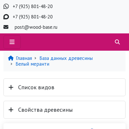
+7 (925) 801-48-20
+7 (925) 801-48-20
post@wood-base.ru
Главная
База данных древесины
Белый меранти
Список видов
Свойства древесины