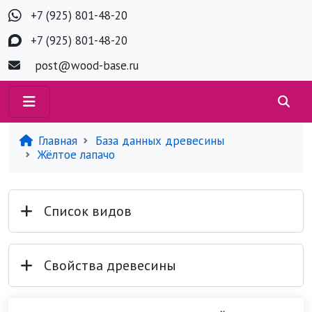
+7 (925) 801-48-20
+7 (925) 801-48-20
post@wood-base.ru
Главная
База данных древесины
Жёлтое лапачо
Список видов
Свойства древесины