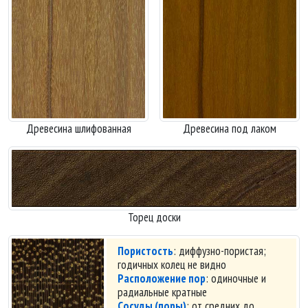
Древесина шлифованная
Древесина под лаком
Торец доски
Пористость
: диффузно-пористая;
годичных колец не видно
Расположение пор
: одиночные и
радиальные кратные
Сосуды (поры)
: от средних до