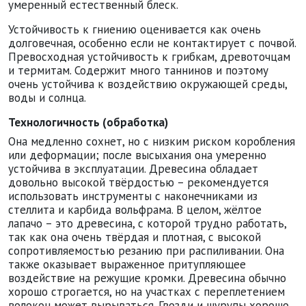
умеренный естественный блеск.
Устойчивость к гниению оценивается как очень
долговечная, особенно если не контактирует с почвой.
Превосходная устойчивость к грибкам, древоточцам
и термитам. Содержит много таннинов и поэтому
очень устойчива к воздействию окружающей среды,
воды и солнца.
Технологичность (обработка)
Она медленно сохнет, но с низким риском коробления
или деформации; после высыхания она умеренно
устойчива в эксплуатации. Древесина обладает
довольно высокой твёрдостью – рекомендуется
использовать инструменты с наконечниками из
стеллита и карбида вольфрама. В целом, жёлтое
лапачо – это древесина, с которой трудно работать,
так как она очень твёрдая и плотная, с высокой
сопротивляемостью резанию при распиливании. Она
также оказывает выраженное притупляющее
воздействие на режущие кромки. Древесина обычно
хорошо строгается, но на участках с переплетением
волокон может вырываться. Гвозди и шурупы хорошо