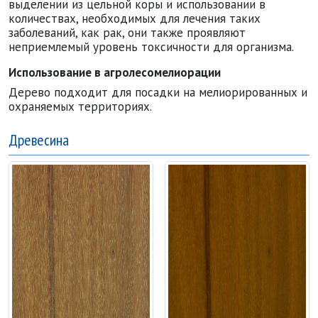
выделении из цельной коры и использовании в
количествах, необходимых для лечения таких
заболеваний, как рак, они также проявляют
неприемлемый уровень токсичности для организма.
Использование в агролесомелиорации
Дерево подходит для посадки на мелиорированных и
охраняемых территориях.
Древесина