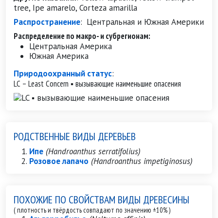
tree, Ipe amarelo, Corteza amarilla
Распространение
:
Центральная и Южная Америки
Распределение по макро- и субрегионам:
Центральная Америка
Южная Америка
Природоохранный статус
:
LC – Least Concern ▪ вызывающие наименьшие опасения
РОДСТВЕННЫЕ ВИДЫ ДЕРЕВЬЕВ
Ипе
(Handroanthus serratifolius)
Розовое лапачо
(Handroanthus impetiginosus)
ПОХОЖИЕ ПО СВОЙСТВАМ ВИДЫ ДРЕВЕСИНЫ
( плотность и твёрдость совпадают по значению ±10% )