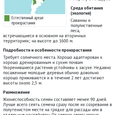
Среда обитания
(экология)
Естественный ареал
Саванны и
произрастания
полулиственные
леса,
встречающиеся в основном на вторичных
территориях; на высоте до 1600 м.
Подробности и особенности произрастания
Требует солнечного места. Хорошо адаптирован к
хорошо дренированным и сухим почвам.
Укоренившиеся растения устойчивы к засухе. Недавно
посаженные молодые деревья обычно довольно
хорошо приживаются и в течение 2 лет достигают
высоты около 2,5 м.
Размножение
Жизнеспособность семян составляет менее 90 дней.
Лучше всего сеять семена сразу после их созревания в
полутенистом месте на грядке для рассады или в
отдельные контейнеры. От свежих семян можно