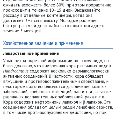
ожидать всхожести более 80%, при этом прорастание
происходит в течение 10–15 дней. Высаживайте
рассаду в отдельные контейнеры, когда она
достигнет 3–5 см в высоту. Молодые растения
быстро растут и должны быть готовы к высадке в
течение 5 месяцев.
Хозяйственное значение и применение
Лекарственное применение
У нас нет конкретной информации по этому виду, но
было доказано, что внутренняя кора различных видов
Handroanthus
содержит несколько фармакологически
активных соединений. В частности, кора обладает
вяжущими и противовоспалительными свойствами, и
некоторые виды используются для лечения кожных
заболеваний, грибковых инфекций, ран и т. д., а также
различных воспалительных заболеваний, рака и т.п.
Кора содержит нафтохиноны лапахол и β-лапахон. Эти
соединения обладают целым рядом лечебных свойств,
в том числе противоопухолевым действием, но при