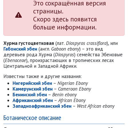
Это сокращённая версия
страницы.
Скоро здесь появится
больше информации.
Хурма густоцветковая
(лат.
Diospyros crassiflora
), или
Габонский эбен
(англ.
Gaboon ebony
) – это вид
деревьев рода Хурма (
Diospyros
) семейства Эбеновые
(
Ebenaceae
), произрастающих в тропических лесах
Центральной и Западной Африки.
Известны также и другие названия:
Нигерийский эбен
–
Nigerian Ebony
Камерунский эбен
–
Cameroon Ebony
Бенинский эбен
–
Benin ebony
Африканский эбен
–
African Ebony
Западноафриканский эбен
–
West African ebony
Ботаническое описание