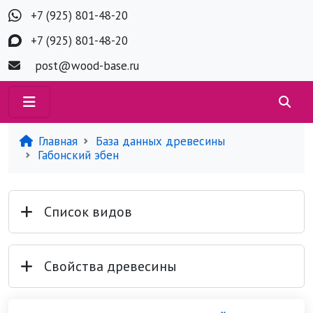
+7 (925) 801-48-20
+7 (925) 801-48-20
post@wood-base.ru
Главная
База данных древесины
Габонский эбен
Список видов
Свойства древесины