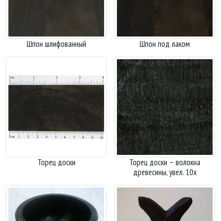
Шпон шлифованный
Шпон под лаком
Торец доски
Торец доски – волокна
древесины, увел. 10х