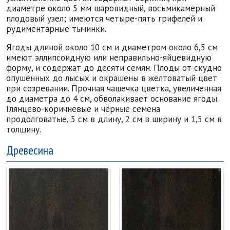
диаметре около 5 мм шаровидный, восьмикамерный
плодовый узел; имеются четыре-пять грифелей и
рудиментарные тычинки.
Ягоды длиной около 10 см и диаметром около 6,5 см
имеют эллипсоидную или неправильно-яйцевидную
форму, и содержат до десяти семян. Плоды от скудно
опушённых до лысых и окрашены в желтоватый цвет
при созревании. Прочная чашечка цветка, увеличенная
до диаметра до 4 см, обволакивает основание ягоды.
Глянцево-коричневые и чёрные семена
продолговатые, 5 см в длину, 2 см в ширину и 1,5 см в
толщину.
Древесина