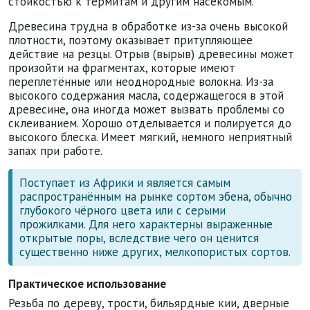
стойкостью к термитам и другим насекомым.
Древесина трудна в обработке из-за очень высокой
плотности, поэтому оказывает притупляющее
действие на резцы. Отрыв (вырыв) древесины может
произойти на фрагментах, которые имеют
переплетённые или неоднородные волокна. Из-за
высокого содержания масла, содержащегося в этой
древесине, она иногда может вызвать проблемы со
склеиванием. Хорошо отделывается и полируется до
высокого блеска. Имеет мягкий, немного неприятный
запах при работе.
Поступает из Африки и является самым
распространённым на рынке сортом эбена, обычно
глубокого чёрного цвета или с серыми
прожилками. Для него характерны выраженные
открытые поры, вследствие чего он ценится
существенно ниже других, мелкопористых сортов.
Практическое использование
Резьба по дереву, трости, бильярдные кии, дверные