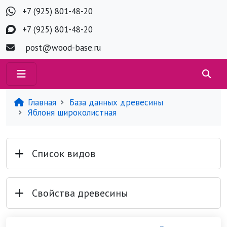
+7 (925) 801-48-20
+7 (925) 801-48-20
post@wood-base.ru
Главная
База данных древесины
Яблоня широколистная
Список видов
Свойства древесины