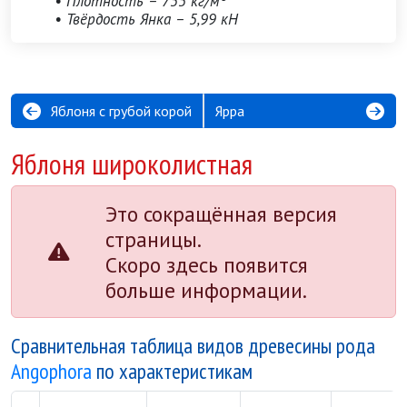
• Плотность – 755 кг/м³
• Твёрдость Янка – 5,99 кН
Яблоня с грубой корой
Ярра
Яблоня широколистная
Это сокращённая версия
страницы.
Скоро здесь появится
больше информации.
Сравнительная таблица видов древесины рода
Angophora
по характеристикам