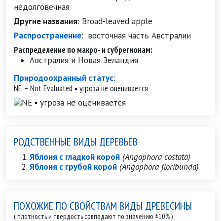
недолговечная
Другие названия
:
Broad-leaved apple
Распространение
:
восточная часть Австралии
Распределение по макро- и субрегионам:
Австралия и Новая Зеландия
Природоохранный статус
:
NE – Not Evaluated ▪ угроза не оценивается
РОДСТВЕННЫЕ ВИДЫ ДЕРЕВЬЕВ
Яблоня с гладкой корой
(Angophora costata)
Яблоня с грубой корой
(Angophora floribunda)
ПОХОЖИЕ ПО СВОЙСТВАМ ВИДЫ ДРЕВЕСИНЫ
( плотность и твёрдость совпадают по значению ±10% )