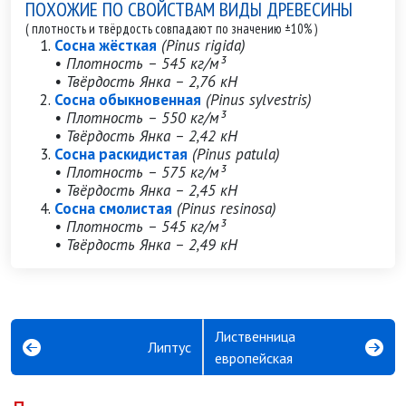
ПОХОЖИЕ ПО СВОЙСТВАМ ВИДЫ ДРЕВЕСИНЫ
( плотность и твёрдость совпадают по значению ±10% )
Сосна жёсткая
(Pinus rigida)
• Плотность – 545 кг/м³
• Твёрдость Янка – 2,76 кН
Сосна обыкновенная
(Pinus sylvestris)
• Плотность – 550 кг/м³
• Твёрдость Янка – 2,42 кН
Сосна раскидистая
(Pinus patula)
• Плотность – 575 кг/м³
• Твёрдость Янка – 2,45 кН
Сосна смолистая
(Pinus resinosa)
• Плотность – 545 кг/м³
• Твёрдость Янка – 2,49 кН
Лиственница
Липтус
европейская