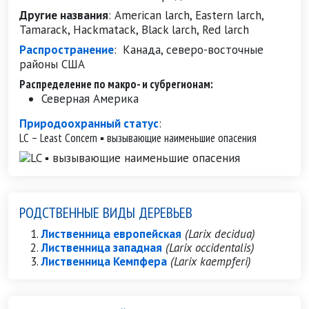
Другие названия
:
American larch, Eastern larch,
Tamarack, Hackmatack, Black larch, Red larch
Распространение
:
Канада, северо-восточные
районы США
Распределение по макро- и субрегионам:
Северная Америка
Природоохранный статус
:
LC – Least Concern ▪ вызывающие наименьшие опасения
РОДСТВЕННЫЕ ВИДЫ ДЕРЕВЬЕВ
Лиственница европейская
(Larix decidua)
Лиственница западная
(Larix occidentalis)
Лиственница Кемпфера
(Larix kaempferi)