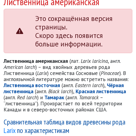
Лиственница американская
Это сокращённая версия
страницы.
Скоро здесь появится
больше информации.
Лиственница американская
(лат.
Larix laricina
, англ.
American larch
) – вид хвойных деревьев рода
Лиственница (
Larix
) семейства Сосновые (
Pinaceae
). В
англоязычной литературе можно встретить названия:
Лиственница восточная
(англ.
Eastern larch
),
Чёрная
лиственница
(англ.
Black larch
),
Красная лиственница
(англ.
Red larch
) и
Тамарак
(англ.
Tamarack
–
“лиственница”). Произрастает по всей территории
Канады и в северо-восточных районах США.
Сравнительная таблица видов древесины рода
Larix
по характеристикам