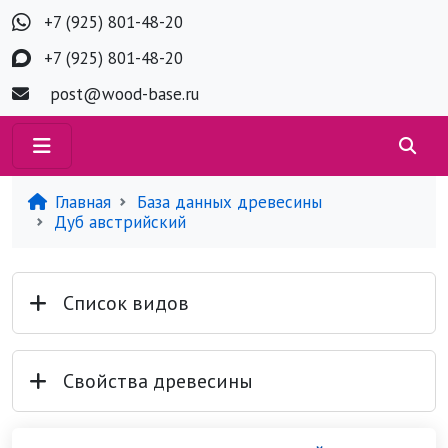
+7 (925) 801-48-20
+7 (925) 801-48-20
post@wood-base.ru
Главная
База данных древесины
Дуб австрийский
Список видов
Свойства древесины