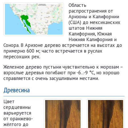
Область
распространения от
Аризоны и Калифорнии
(США) до мексиканских
штатов Нижняя
Калифорния, Южная
Нижняя Калифорния и
Сонора. В Аризоне дерево встречается на высотах до
примерно 600 м; часто встречается в руслах
пересохших рек.
Железное дерево пустыни чувствительно к морозам –
взрослые деревья погибают при -6...-9 °C, но хорошо
справляется с очень засушливыми местами.
Древесина
Цвет
сердцевины
варьируется
от оранжево-
жёлтого до