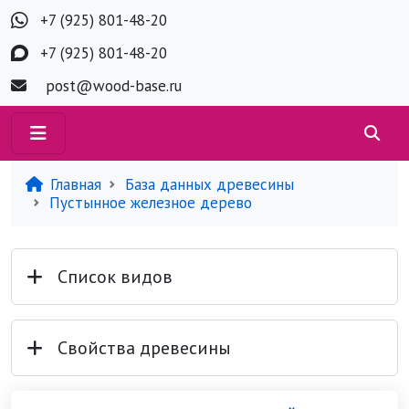
+7 (925) 801-48-20
+7 (925) 801-48-20
post@wood-base.ru
Главная
База данных древесины
Пустынное железное дерево
Список видов
Свойства древесины