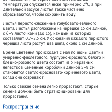
температура опускается ниже примерно 2°C, а при
длительной засухе листья также частично
сбрасываются, чтобы сохранить воду.
Листья перисто-сложенные голубовато-зелёного
цвета. Листья расположены на черешке 15 см длиной,
с 6–9 листочками (до 15), каждый из которых
составляет 0,7–2,5 см. У основания каждого перистого
черешка листа растут два шипа, около 1 см длиной.
Время цветения происходит с мая по июнь. Цветки
умеренно-фиолетового, пурпурно-красного, белого и
бледно-розового цвета состоят из 5 неравных
лепестков. Семенные коробочки длиной 5–8 см
становятся светло-красновато-коричневого цвета,
когда они созревают.
Только свежие семена легко прорастают; старые
семена должны быть стратифицированы для
прорастания.
Распространение