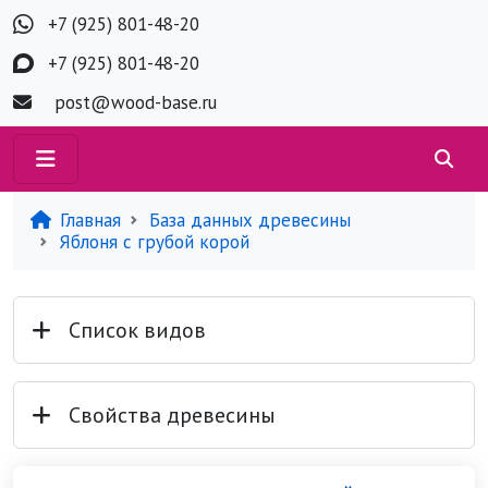
+7 (925) 801-48-20
+7 (925) 801-48-20
post@wood-base.ru
Главная
База данных древесины
Яблоня с грубой корой
Список видов
Свойства древесины