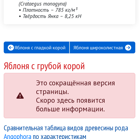
(Crataegus monogyna)
• Плотность – 785 кг/м³
• Твёрдость Янка – 8,25 кН
Яблоня с гладкой корой
Яблоня широколистная
Яблоня с грубой корой
Это сокращённая версия
страницы.
Скоро здесь появится
больше информации.
Сравнительная таблица видов древесины рода
Angophora
по характеристикам