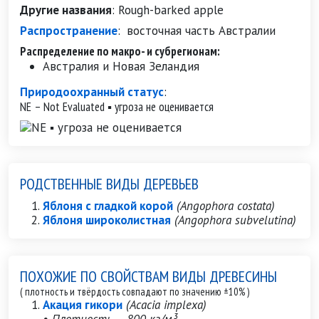
Другие названия
:
Rough-barked apple
Распространение
:
восточная часть Австралии
Распределение по макро- и субрегионам:
Австралия и Новая Зеландия
Природоохранный статус
:
NE – Not Evaluated ▪ угроза не оценивается
РОДСТВЕННЫЕ ВИДЫ ДЕРЕВЬЕВ
Яблоня с гладкой корой
(Angophora costata)
Яблоня широколистная
(Angophora subvelutina)
ПОХОЖИЕ ПО СВОЙСТВАМ ВИДЫ ДРЕВЕСИНЫ
( плотность и твёрдость совпадают по значению ±10% )
Акация гикори
(Acacia implexa)