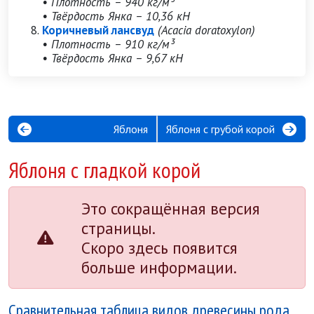
• Плотность – 940 кг/м³
• Твёрдость Янка – 10,36 кН
Коричневый лансвуд
(Acacia doratoxylon)
• Плотность – 910 кг/м³
• Твёрдость Янка – 9,67 кН
Яблоня
Яблоня с грубой корой
Яблоня с гладкой корой
Это сокращённая версия
страницы.
Скоро здесь появится
больше информации.
Сравнительная таблица видов древесины рода