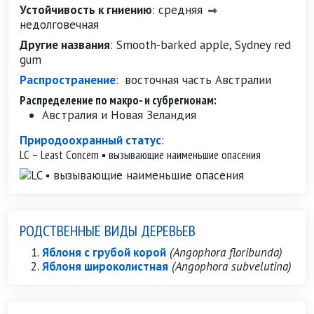
Устойчивость к гниению
:
средняя
недолговечная
Другие названия
:
Smooth-barked apple, Sydney red
gum
Распространение
:
восточная часть Австралии
Распределение по макро- и субрегионам:
Австралия и Новая Зеландия
Природоохранный статус
:
LC – Least Concern ▪ вызывающие наименьшие опасения
РОДСТВЕННЫЕ ВИДЫ ДЕРЕВЬЕВ
Яблоня с грубой корой
(Angophora floribunda)
Яблоня широколистная
(Angophora subvelutina)