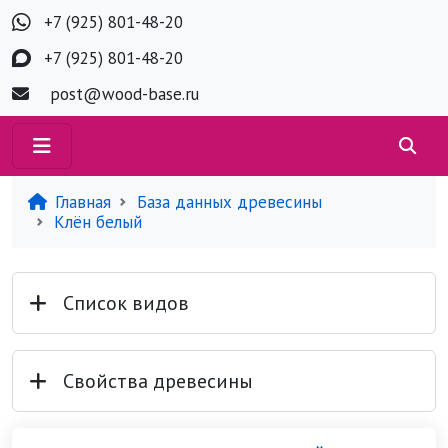
+7 (925) 801-48-20
+7 (925) 801-48-20
post@wood-base.ru
Главная
База данных древесины
Клён белый
Список видов
Свойства древесины