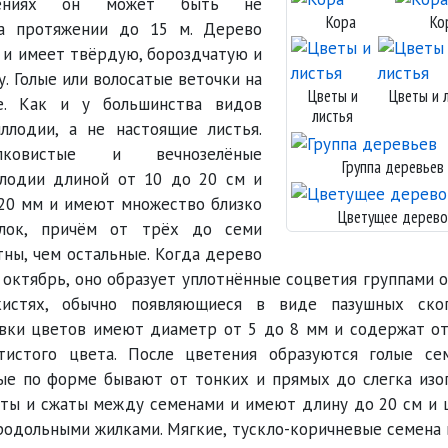
дениях он может быть не
Кора
Ко
а протяжении до 15 м. Дерево
 и имеет твёрдую, бороздчатую и
. Голые или волосатые веточки на
Цветы и
Цветы и 
е. Как и у большинства видов
листья
ллодии, а не настоящие листья.
лковистые и вечнозелёные
Группа деревьев
лодии длиной от 10 до 20 см и
20 мм и имеют множество близко
Цветущее дерев
илок, причём от трёх до семи
тны, чем остальные. Когда дерево
о октябрь, оно образует уплотнённые соцветия группами 
истях, обычно появляющиеся в виде пазушных скоп
вки цветов имеют диаметр от 5 до 8 мм и содержат от
тистого цвета. После цветения образуются голые се
ые по форме бывают от тонких и прямых до слегка изо
ты и сжаты между семенами и имеют длину до 20 см и 
продольными жилками. Мягкие, тускло-коричневые семена