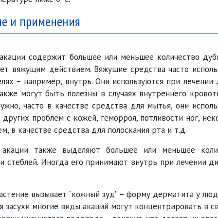
ие и применения
 акации содержит большее или меньшее количество дуб
ет вяжущим действием. Вяжущие средства часто исполь
лях – например, внутрь. Они используются при лечении
также могут быть полезны в случаях внутреннего кровот
жно, часто в качестве средства для мытья, они испол
и других проблем с кожей, геморроя, потливости ног, не
м, в качестве средства для полоскания рта и т.д.
 акации также выделяют большее или меньшее коли
 и стеблей. Иногда его принимают внутрь при лечении д
растение вызывает
кожный зуд
– форму дерматита у люд
я засухи многие виды акаций могут концентрировать в с