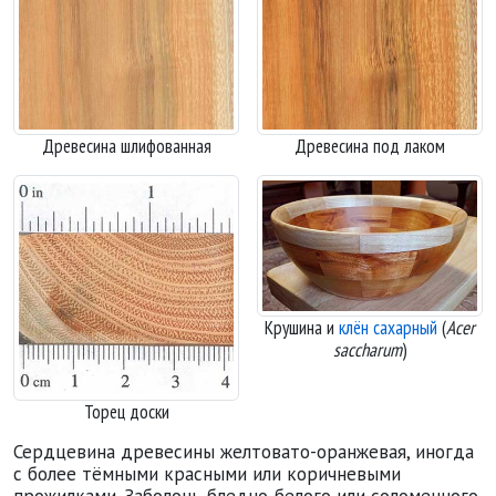
Древесина шлифованная
Древесина под лаком
Крушина и
клён сахарный
(
Acer
saccharum
)
Торец доски
Сердцевина древесины желтовато-оранжевая, иногда
с более тёмными красными или коричневыми