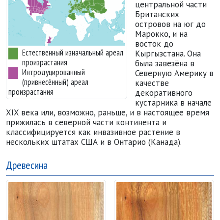
центральной части
Британских
островов на юг до
Марокко, и на
восток до
Естественный изначальный ареал
Кыргызстана. Она
произрастания
была завезёна в
Интродуцированный
Северную Америку в
(привнесённый) ареал
качестве
произрастания
декоративного
кустарника в начале
XIX века или, возможно, раньше, и в настоящее время
прижилась в северной части континента и
классифицируется как инвазивное растение в
нескольких штатах США и в Онтарио (Канада).
Древесина