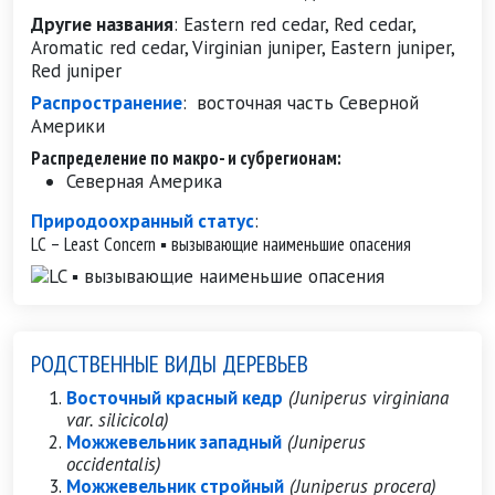
Другие названия
:
Eastern red cedar, Red cedar,
Aromatic red cedar, Virginian juniper, Eastern juniper,
Red juniper
Распространение
:
восточная часть Северной
Америки
Распределение по макро- и субрегионам:
Северная Америка
Природоохранный статус
:
LC – Least Concern ▪ вызывающие наименьшие опасения
РОДСТВЕННЫЕ ВИДЫ ДЕРЕВЬЕВ
Восточный красный кедр
(Juniperus virginiana
var. silicicola)
Можжевельник западный
(Juniperus
occidentalis)
Можжевельник стройный
(Juniperus procera)