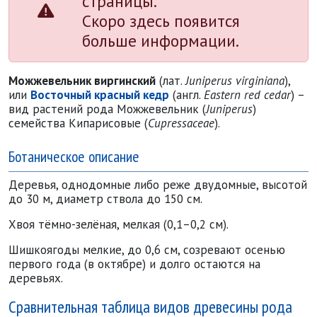
страницы.
Скоро здесь появится
больше информации.
Можжевельник виргинский
(лат.
Juniperus virginiana
),
или
Восточный красный кедр
(англ.
Eastern red cedar
) –
вид растений рода Можжевельник (
Juniperus
)
семейства Кипарисовые (
Cupressaceae
).
Ботаническое описание
Деревья, однодомные либо реже двудомные, высотой
до 30 м, диаметр ствола до 150 см.
Хвоя тёмно-зелёная, мелкая (0,1–0,2 см).
Шишкоягоды мелкие, до 0,6 см, созревают осенью
первого года (в октябре) и долго остаются на
деревьях.
Сравнительная таблица видов древесины рода