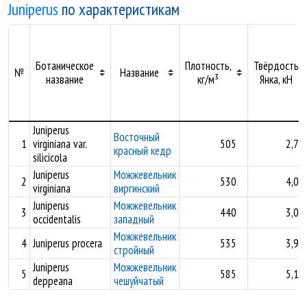
Juniperus
по характеристикам
Ботаническое
Плотность,
Твёрдость
№
Название
название
кг/м³
Янка, кН
Juniperus
Восточный
1
virginiana var.
505
2,71
красный кедр
silicicola
Juniperus
Можжевельник
2
530
4,00
virginiana
виргинский
Juniperus
Можжевельник
3
440
3,00
occidentalis
западный
Можжевельник
4
Juniperus procera
535
3,96
стройный
Juniperus
Можжевельник
5
585
5,16
deppeana
чешуйчатый