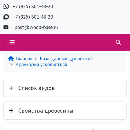
+7 (925) 801-48-20
+7 (925) 801-48-20
post@wood-base.ru
Главная
База данных древесины
Араукария узколистная
Список видов
Свойства древесины