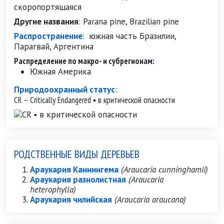
скоропортящаяся
Другие названия
:
Parana pine, Brazilian pine
Распространение
:
южная часть Бразилии,
Парагвай, Аргентина
Распределение по макро- и субрегионам:
Южная Америка
Природоохранный статус
:
CR – Critically Endangered ▪ в критической опасности
РОДСТВЕННЫЕ ВИДЫ ДЕРЕВЬЕВ
Араукария Каннингема
(Araucaria cunninghamii)
Араукария разнолистная
(Araucaria
heterophylla)
Араукария чилийская
(Araucaria araucana)