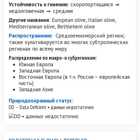
Устойчивость к гниению
:
скоропортящаяся
недолговечная
средняя
Другие названия
:
European olive, Italian olive,
Mediterranean olive, Bethlehem olive
Распространение
:
Средиземноморский регион;
также культивируется во многих субтропических
регионах по всему миру
Распределение по макро- и субрегионам:
Южная Европа
Западная Европа
Восточная Европа (в т.ч. Россия – европейская
часть)
Западная Азия
Природоохранный статус
:
DD – Data Deficient ▪ данных недостаточно