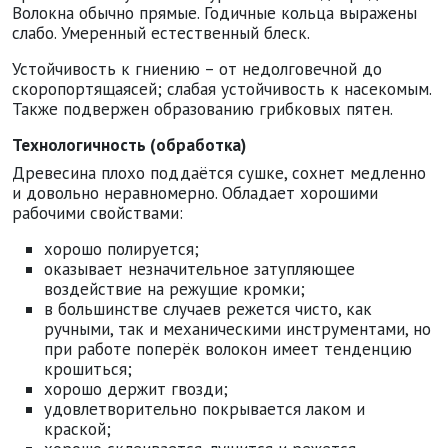
Волокна обычно прямые. Годичные кольца выражены
слабо. Умеренный естественный блеск.
Устойчивость к гниению – от недолговечной до
скоропортящаясей; слабая устойчивость к насекомым.
Также подвержен образованию грибковых пятен.
Технологичность (обработка)
Древесина плохо поддаётся сушке, сохнет медленно
и довольно неравномерно. Обладает хорошими
рабочими свойствами:
хорошо полируется;
оказывает незначительное затупляющее
воздействие на режущие кромки;
в большинстве случаев режется чисто, как
ручными, так и механическими инструментами, но
при работе поперёк волокон имеет тенденцию
крошиться;
хорошо держит гвозди;
удовлетворительно покрывается лаком и
краской;