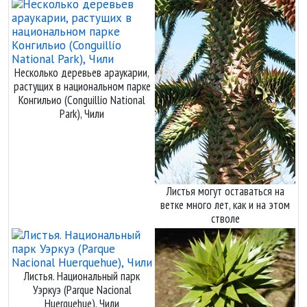
Несколько деревьев араукарии,
растущих в национальном парке
Конгильио (Conguillío National
Park), Чили
Листья могут оставаться на
ветке много лет, как и на этом
стволе
Листья. Национальный парк
Уэркуэ (Parque Nacional
Huerquehue), Чили