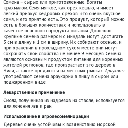
Семена – сырые или приготовленные. Богаты
крахмалом. Семя мягкое, как орех кешью, и имеет
лёгкий привкус кедровых орехов. Это очень вкусное
семя, и его приятно есть. Это продукт, который можно
есть в больших количествах и использовать в
качестве основного продукта питания. Довольно
крупные семена размером с миндаль могут достигать
3 см в длину и 1 см в ширину. Их собирают осенью, и
при хранении в прохладном сухом месте они могут
сохранять свои свойства не менее 9 месяцев. Семена
являются основным продуктом питания для коренных
жителей регионов, где произрастает это дерево в
Чили, а также продаются на местных рынках.
Арауканы
употребляют семена араукарии в пищу в сыром или
поджаренном виде.
Лекарственное применение
Смола, полученная из надрезов на стволе, используется
для лечения язв и ран.
Использование в агролесомелиорации
Деревья очень устойчивы к воздействию морской