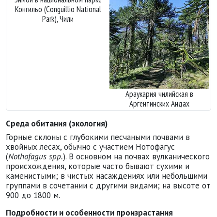
Конгильо (Conguillio National
Park), Чили
Араукария чилийская в
Аргентинских Андах
Среда обитания (экология)
Горные склоны с глубокими песчаными почвами в
хвойных лесах, обычно с участием Нотофагус
(
Nothofagus spp.
). В основном на почвах вулканического
происхождения, которые часто бывают сухими и
каменистыми; в чистых насаждениях или небольшими
группами в сочетании с другими видами; на высоте от
900 до 1800 м.
Подробности и особенности произрастания