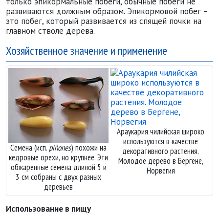
только эпикормальные побеги, обычные побеги не
развиваются должным образом. Эпикормовой побег –
это побег, который развивается из спящей почки на
главном стволе дерева.
Хозяйственное значение и применение
Араукария чилийская широко
используются в качестве
Семена (исп.
piñones
) похожи на
декоративного растения.
кедровые орехи, но крупнее. Эти
Молодое дерево в Бергене,
обжаренные семена длиной 5 и
Норвегия
3 см собраны с двух разных
деревьев
Использование в пищу