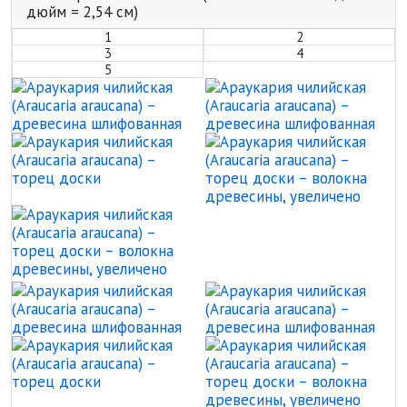
дюйм = 2,54 см)
1
2
3
4
5
Араукария чилийская (Araucar
А
Араукария чилийская (Araucar
А
Араукария чилийская (Araucar
Араукария чилийская (Araucar
А
Араукария чилийская (Araucar
А