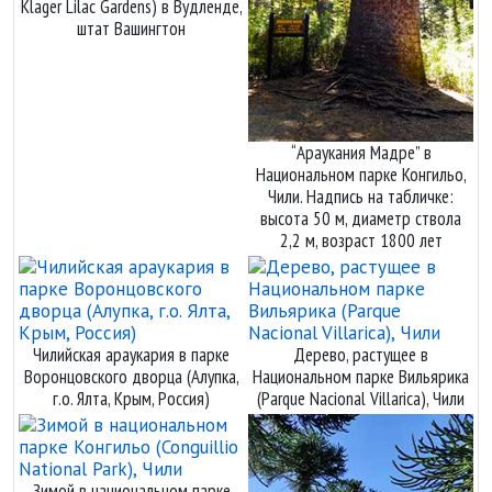
Klager Lilac Gardens) в Вудленде,
штат Вашингтон
“Араукания Мадре” в
Национальном парке Конгильо,
Чили. Надпись на табличке:
высота 50 м, диаметр ствола
2,2 м, возраст 1800 лет
Чилийская араукария в парке
Дерево, растущее в
Воронцовского дворца (Алупка,
Национальном парке Вильярика
г.о. Ялта, Крым, Россия)
(Parque Nacional Villarica), Чили
Зимой в национальном парке