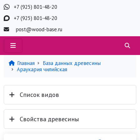
+7 (925) 801-48-20
+7 (925) 801-48-20
post@wood-base.ru
Главная
База данных древесины
Араукария чилийская
Список видов
Свойства древесины