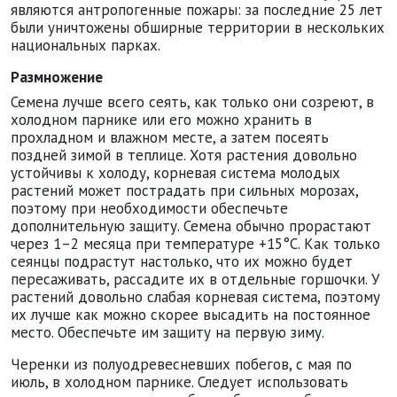
являются антропогенные пожары: за последние 25 лет
были уничтожены обширные территории в нескольких
национальных парках.
Размножение
Семена лучше всего сеять, как только они созреют, в
холодном парнике или его можно хранить в
прохладном и влажном месте, а затем посеять
поздней зимой в теплице. Хотя растения довольно
устойчивы к холоду, корневая система молодых
растений может пострадать при сильных морозах,
поэтому при необходимости обеспечьте
дополнительную защиту. Семена обычно прорастают
через 1–2 месяца при температуре +15°C. Как только
сеянцы подрастут настолько, что их можно будет
пересаживать, рассадите их в отдельные горшочки. У
растений довольно слабая корневая система, поэтому
их лучше как можно скорее высадить на постоянное
место. Обеспечьте им защиту на первую зиму.
Черенки из полуодревесневших побегов, с мая по
июль, в холодном парнике. Следует использовать