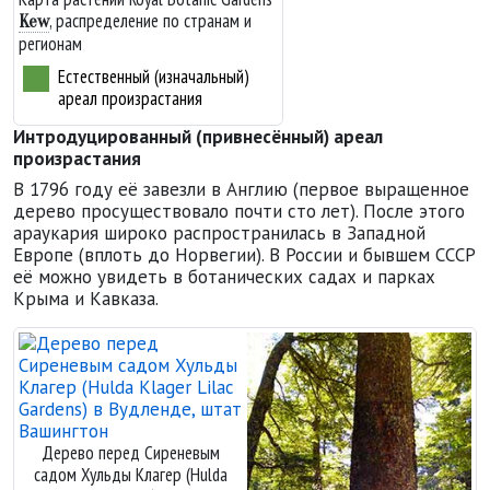
, распределение по странам и
Kew
регионам
Естественный (изначальный)
ареал произрастания
Интродуцированный (привнесённый) ареал
произрастания
В 1796 году её завезли в Англию (первое выращенное
дерево просуществовало почти сто лет). После этого
араукария широко распространилась в Западной
Европе (вплоть до Норвегии). В России и бывшем СССР
её можно увидеть в ботанических садах и парках
Крыма и Кавказа.
Дерево перед Сиреневым
садом Хульды Клагер (Hulda