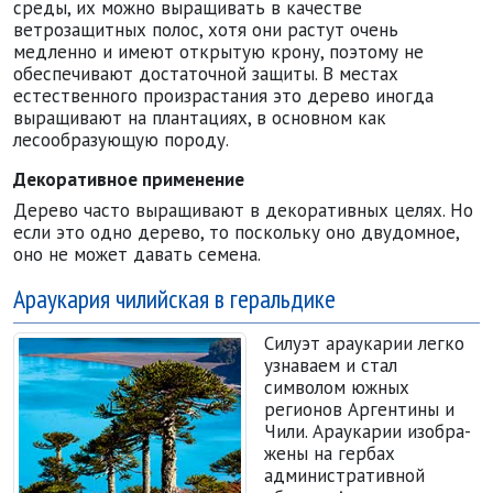
среды, их можно выращивать в качестве
ветрозащитных полос, хотя они растут очень
медленно и имеют открытую крону, поэтому не
обеспечивают достаточной защиты. В местах
естественного произрастания это дерево иногда
выращивают на плантациях, в основном как
лесообразующую породу.
Декоративное применение
Дерево часто выращивают в декоративных целях. Но
если это одно дерево, то поскольку оно двудомное,
оно не может давать семена.
Араукария чилийская в геральдике
Силуэт араукарии легко
узнаваем и стал
символом южных
регионов Аргентины и
Чили. Араукарии изобра
­
жены на гербах
административ
­ной