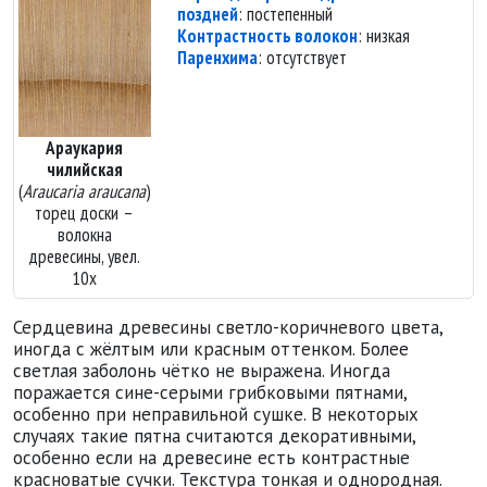
поздней
: постепенный
Контрастность волокон
: низкая
Паренхима
: отсутствует
Араукария
чилийская
(
Araucaria araucana
)
торец доски –
волокна
древесины, увел.
10х
Сердцевина древесины светло-коричневого цвета,
иногда с жёлтым или красным оттенком. Более
светлая заболонь чётко не выражена. Иногда
поражается сине-серыми грибковыми пятнами,
особенно при неправильной сушке. В некоторых
случаях такие пятна считаются декоративными,
особенно если на древесине есть контрастные
красноватые сучки. Текстура тонкая и однородная.