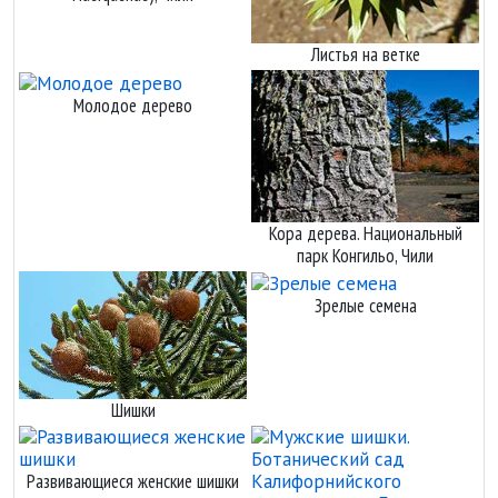
Листья на ветке
Молодое дерево
Кора дерева. Национальный
парк Конгильо, Чили
Зрелые семена
Шишки
Развивающиеся женские шишки