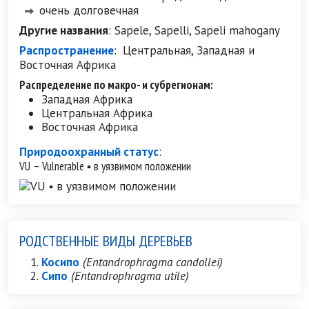
очень долговечная
Другие названия
:
Sapele, Sapelli, Sapeli mahogany
Распространение
:
Центральная, Западная и
Восточная Африка
Распределение по макро- и субрегионам:
Западная Африка
Центральная Африка
Восточная Африка
Природоохранный статус
:
VU – Vulnerable ▪ в уязвимом положении
РОДСТВЕННЫЕ ВИДЫ ДЕРЕВЬЕВ
Косипо
(Entandrophragma candollei)
Сипо
(Entandrophragma utile)