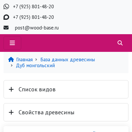
+7 (925) 801-48-20
+7 (925) 801-48-20
post@wood-base.ru
Главная
База данных древесины
Дуб монгольский
Список видов
Свойства древесины