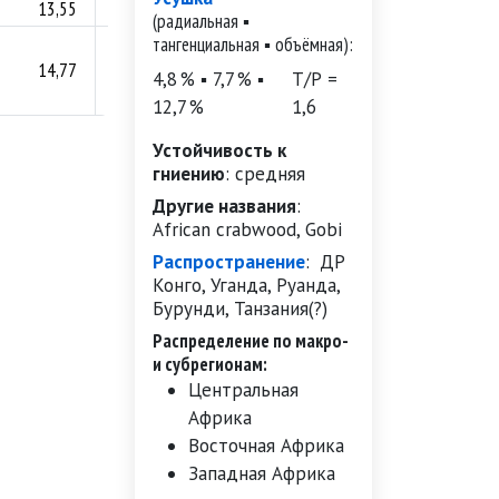
13,55
56,7
(радиальная ▪
тангенциальная ▪ объёмная):
14,77
59,0
4,8 % ▪ 7,7 % ▪
Т/Р =
12,7 %
1,6
Устойчивость к
гниению
:
средняя
Другие названия
:
African crabwood, Gobi
Распространение
:
ДР
Конго, Уганда, Руанда,
Бурунди, Танзания(?)
Распределение по макро-
и субрегионам:
Центральная
Африка
Восточная Африка
Западная Африка