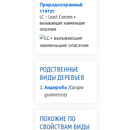
Природоохранный
статус
:
LC – Least Concern ▪
вызывающие наименьшие
опасения
РОДСТВЕННЫЕ
ВИДЫ ДЕРЕВЬЕВ
Андироба
(Carapa
guianensis)
ПОХОЖИЕ ПО
СВОЙСТВАМ ВИДЫ