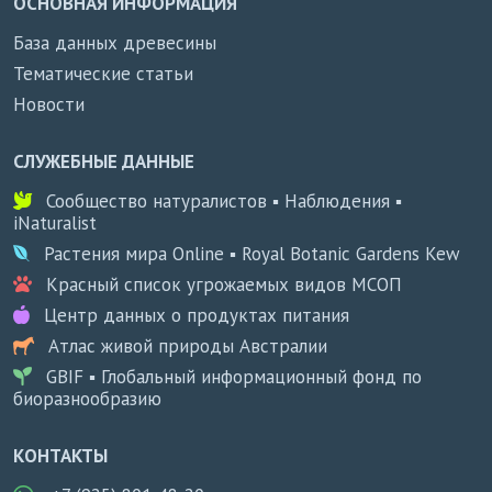
ОСНОВНАЯ ИНФОРМАЦИЯ
База данных древесины
Тематические статьи
Новости
СЛУЖЕБНЫЕ ДАННЫЕ
Сообщество натуралистов ▪ Наблюдения ▪
iNaturalist
Растения мира Online ▪ Royal Botanic Gardens Kew
Красный список угрожаемых видов МСОП
Центр данных о продуктах питания
Атлас живой природы Австралии
GBIF ▪ Глобальный информационный фонд по
биоразнообразию
КОНТАКТЫ