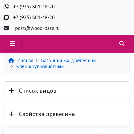
+7 (925) 801-48-20
+7 (925) 801-48-20
post@wood-base.ru
Главная
База данных древесины
Клён крупнолистный
Список видов
Свойства древесины