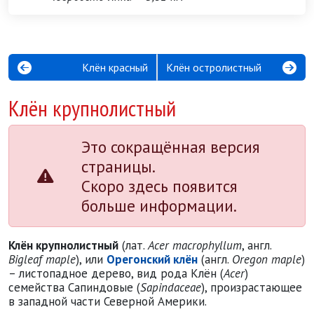
Клён красный
Клён остролистный
Клён крупнолистный
Это сокращённая версия
страницы.
Скоро здесь появится
больше информации.
Клён крупнолистный
(лат.
Acer macrophyllum
, англ.
Bigleaf maple
), или
Орегонский клён
(англ.
Oregon maple
)
– листопадное дерево, вид рода Клён (
Acer
)
семейства Сапиндовые (
Sapindaceae
), произрастающее
в западной части Северной Америки.