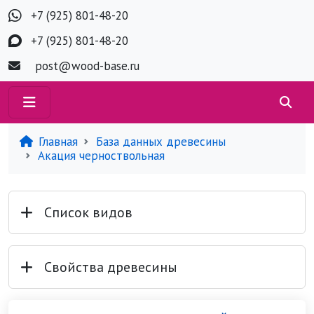
+7 (925) 801-48-20
+7 (925) 801-48-20
post@wood-base.ru
Главная
База данных древесины
Акация черноствольная
Список видов
Свойства древесины