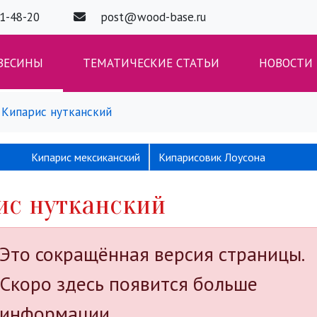
01-48-20
post@wood-base.ru
ВЕСИНЫ
ТЕМАТИЧЕСКИЕ СТАТЬИ
НОВОСТИ
Кипарис нутканский
Кипарис мексиканский
Кипарисовик Лоусона
ис нутканский
Это сокращённая версия страницы.
Скоро здесь появится больше
информации.