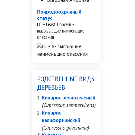
Северная Америка
Природоохранный
статус
:
LC – Least Concern ▪
вызывающие наименьшие
опасения
РОДСТВЕННЫЕ ВИДЫ
ДЕРЕВЬЕВ
Кипарис вечнозелёный
(Cupressus sempervirens)
Кипарис
калифорнийский
(Cupressus goveniana)