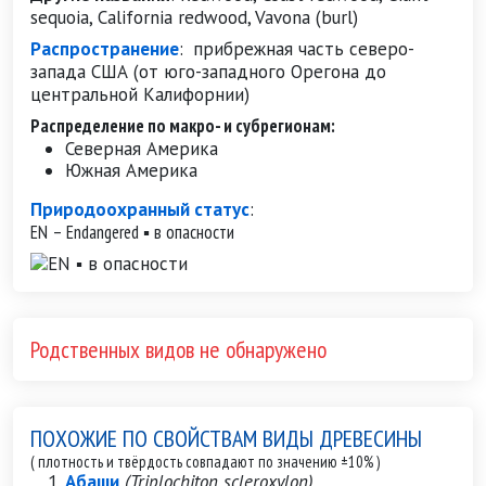
sequoia, California redwood, Vavona (burl)
Распространение
:
прибрежная часть северо-
запада США (от юго-западного Орегона до
центральной Калифорнии)
Распределение по макро- и субрегионам:
Северная Америка
Южная Америка
Природоохранный статус
:
EN – Endangered ▪ в опасности
Родственных видов не обнаружено
ПОХОЖИЕ ПО СВОЙСТВАМ ВИДЫ ДРЕВЕСИНЫ
( плотность и твёрдость совпадают по значению ±10% )
Абаши
(Triplochiton scleroxylon)