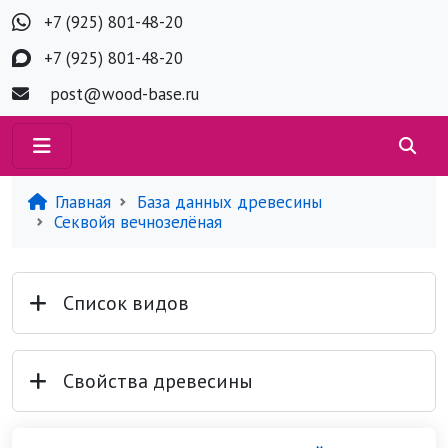
+7 (925) 801-48-20
+7 (925) 801-48-20
post@wood-base.ru
Главная
База данных древесины
Секвойя вечнозелёная
Список видов
Свойства древесины