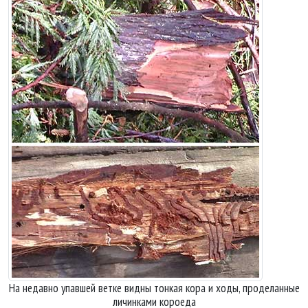
На недавно упавшей ветке видны тонкая кора и ходы, проделанные
личинками короеда