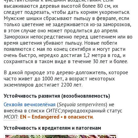
высаживаются деревья высотой более 80 см, их
следует подрезать, чтобы дать корням укорениться.
Мужские шишки сбрасывают пыльцу в феврале, если
только цветение не задерживается из-за заморозков,
в этом случае оно может продлиться до апреля.
Заморозки непосредственно перед цветением или во
время цветения убивают пыльцу. Новые побеги
появляются с мая по конец сентября и могут расти
очень быстро, нередко достигая 1,2 метра в год, и
сохраняться в таком виде в течение 30 лет и более.
В дикой природе это дерево-долгожитель, которое
часто живет до 1000 лет, а возраст некоторых
экземпляров достигает 2200 лет.
Устойчивость развития (возобновляемость)
Секвойя вечнозелёная
(
Sequoia sempervirens
) не
внесёна в списки
СИТЕС
;
природоохранный статус
МСОП
:
EN – Endangered ▪ в опасности
.
Устойчивость к вредителям и патогенам