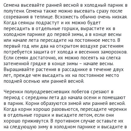
Семена высевайте ранней весной в холодный парник в
полутени. Семена также можно высевать сразу после
созревания в теплице. Всхожесть обычно очень низкая.
Когда сеянцы подрастут и их можно будет
пересадить в отдельные горшки, вырастите их в
холодном парнике до первой зимы, а в конце весны
или начале лета пересадите на постоянное место. В
первый год или два на открытом воздухе растениям
потребуется защита от холода и весенних заморозков.
Если семян достаточно, их можно посеять на слегка
затененной грядке в конце зимы – начале весны.
Выращивайте растения в рассаднике в течение двух
лет, прежде чем высадить их на постоянное место
поздней осенью или ранней весной.
Черенки полуодревесневших побегов срезают в
период с середины лета до начала осени и помещают
в парник. Корни образуются зимой или ранней весной.
Когда корни хорошо разовьются, пересадите черенки
в отдельные горшки и высадите летом, если они
хорошо приживутся. В противном случае оставьте их
на следующую зиму в холодном парнике и высадите в