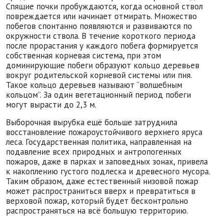
Спящие почки пробуждаются, когда основной ствол
повреждается или начинает отмирать. Множество
побегов спонтанно появляются и развиваются по
окружности ствола. В течение короткого периода
после прорастания у каждого побега формируется
собственная корневая система, при этом
доминирующие побеги образуют кольцо деревьев
вокруг родительской корневой системы или пня.
Такое кольцо деревьев называют “волшебным
кольцом”. За один вегетационный период побеги
могут вырасти до 2,3 м.
Выборочная вырубка ещё больше затруднила
восстановление пожароустойчивого верхнего яруса
леса. Государственная политика, направленная на
подавление всех природных и антропогенных
пожаров, даже в парках и заповедных зонах, привела
к накоплению густого подлеска и древесного мусора.
Таким образом, даже естественный низовой пожар
может распространиться вверх и превратиться в
верховой пожар, который будет бесконтрольно
распространяться на всё большую территорию.