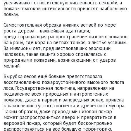
увеличивают относительную численность секвойи, а
пожары высокой интенсивности приносят наибольшую
пользу.
Самостоятельная обрезка нижних ветвей по мере
роста дерева – важнейшая адаптация,
предотвращающая распространение низовых пожаров
на крону, где кора на ветвях тонкая, а листья уязвимы.
За миллионы лет, предшествовавших эволюции
человека, такая защита хорошо справлялась с
природными пожарами, возникающими от ударов
молний.
Вырубка лесов ещё больше препятствовала
восстановлению пожароустойчивого высокого полога
леса. Государственная политика, направленная на
подавление всех природных и антропогенных
пожаров, даже в парках и заповедных зонах, привела
к накоплению густого подлеска и древесного мусора.
Таким образом, даже природный низовой пожар
может распространиться вверх и превратиться в
верховой пожар, который будет бесконтрольно
распространяться на всё большую территорию.