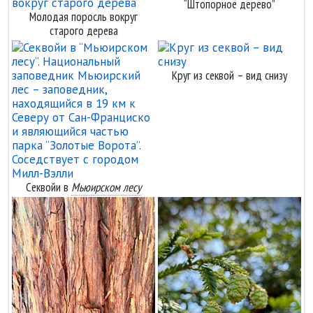
“Штопорное дерево”
Молодая поросль вокруг
старого дерева
Круг из секвой – вид снизу
Секвойи в
Мьюирском лесу