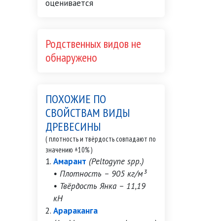
Родственных видов не
обнаружено
ПОХОЖИЕ ПО
СВОЙСТВАМ ВИДЫ
ДРЕВЕСИНЫ
( плотность и твёрдость совпадают по
значению ±10% )
Амарант
(Peltogyne spp.)
• Плотность – 905 кг/м³
• Твёрдость Янка – 11,19
кН
Арараканга