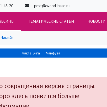
01-48-20
post@wood-base.ru
ВЕСИНЫ
ТЕМАТИЧЕСКИЕ СТАТЬИ
НОВОСТИ
Чамайз
Чакте Вига
Чанфута
о сокращённая версия страницы.
оро здесь появится больше
формации.