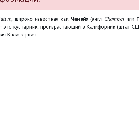
latum
, широко известная как
Чамайз
(англ.
Chamise
) или
 – это кустарник, произрастающий в Калифорнии (штат СШ
яя Калифорния.