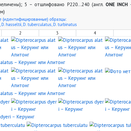
еличены); 5 – отшлифовано P220…240 (англ.
ONE INCH
–
м)
 (идентифицированные) образцы:
i, D. hasseltii, D. tuberculatus, D. turbinatus
2
3
4
Dipterocarpus alatus – Керуинг или Апитонг
Dipterocarpus alatus – Керуинг и
Dipterocarp
Dipterocarpus alatus – Керуи
Dipterocarpus alatus – Керуинг или Апитонг
Dipterocarpus alatus – Керуинг и
Dipterocarp
Dipterocarpus alatus – Керуи
Dipterocarpus dyeri – Керуинг
Dipterocarpus dyeri – Керуинг
Dipterocarpu
Dipterocarpus dyeri – Керуинг
Dipterocarpus tuberculatus – Керуинг
Dipterocarpus tube