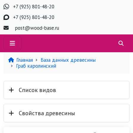
+7 (925) 801-48-20
+7 (925) 801-48-20
post@wood-base.ru
Главная
База данных древесины
Граб каролинский
Список видов
Свойства древесины