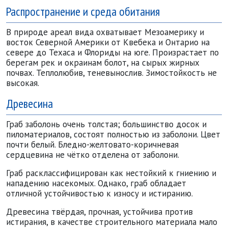
Распространение и среда обитания
В природе ареал вида охватывает Мезоамерику и
восток Северной Америки от Квебека и Онтарио на
севере до Техаса и Флориды на юге. Произрастает по
берегам рек и окраинам болот, на сырых жирных
почвах. Теплолюбив, теневынослив. Зимостойкость не
высокая.
Древесина
Граб заболонь очень толстая; большинство досок и
пиломатериалов, состоят полностью из заболони. Цвет
почти белый. Бледно-желтовато-коричневая
сердцевина не чётко отделена от заболони.
Граб расклассифицирован как нестойкий к гниению и
нападению насекомых. Однако, граб обладает
отличной устойчивостью к износу и истиранию.
Древесина твёрдая, прочная, устойчива против
истирания, в качестве строительного материала мало