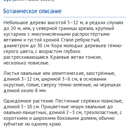
Ботаническое описание
Небольшое дерево высотой 5–12 м, в редких случаях
до 20 м, или, у северной границы ареала, крупный
кустарник с многочисленными распростёртыми
ветвями и густой кроной. Ствол ребристый,
диаметром до 30 см. Кора молодых деревьев тёмно-
серого цвета, с возрастом глубоко
растрескивающаяся. Краевые ветви тонкие,
несколько повислые.
Листья овальные или эллиптические, заострённые,
длиной 3–12 см, шириной 3–6 см, в основании
округлые, голые, сверху тёмно-зелёные, на черешках
длиной около 8 мм.
Однодомное растение. Пестичные серёжки повислые,
длиной 5–10 см. Прицветные чешуи овальные до
овально-ланцетных, длиной 2–3 см, трёхлопастные, с
короткими и широкими боковыми долями, обычно
зубчатые но одному краю.