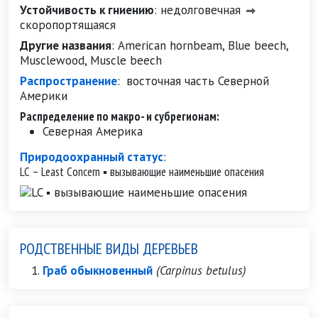
Устойчивость к гниению
:
недолговечная
скоропортящаяся
Другие названия
:
American hornbeam, Blue beech,
Musclewood, Muscle beech
Распространение
:
восточная часть Северной
Америки
Распределение по макро- и субрегионам:
Северная Америка
Природоохранный статус
:
LC – Least Concern ▪ вызывающие наименьшие опасения
РОДСТВЕННЫЕ ВИДЫ ДЕРЕВЬЕВ
Граб обыкновенный
(Carpinus betulus)