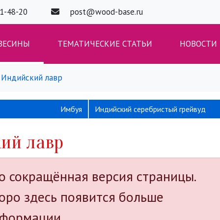
01-48-20
post@wood-base.ru
ВЕСИНЫ
ТЕМАТИЧЕСКИЕ СТАТЬИ
НОВОСТИ
Индийский лавр
Имбуя
Индийский серебристый грейвуд
ий лавр
о сокращённая версия страницы.
оро здесь появится больше
формации.