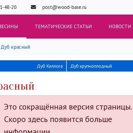
01-48-20
post@wood-base.ru
ВЕСИНЫ
ТЕМАТИЧЕСКИЕ СТАТЬИ
НОВОСТИ
Дуб красный
Дуб Келлога
Дуб крупноплодный
расный
Это сокращённая версия страницы.
Скоро здесь появится больше
информации.