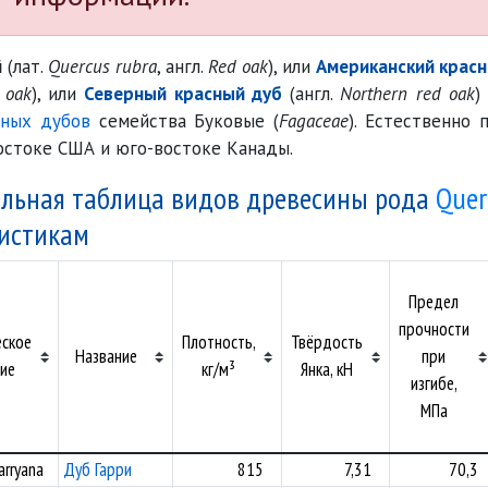
й
(лат.
Quercus rubra
, англ.
Red oak
), или
Американский красн
 oak
), или
Северный красный дуб
(англ.
Northern red oak
)
сных дубов
семейства Буковые (
Fagaceae
). Естественно 
остоке США и юго-востоке Канады.
льная таблица видов древесины рода
Quer
истикам
Предел
прочности
еское
Плотность,
Твёрдость
Название
при
ие
кг/м³
Янка, кН
изгибе,
МПа
arryana
Дуб Гарри
815
7,31
70,3