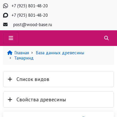
+7 (925) 801-48-20
+7 (925) 801-48-20
post@wood-base.ru
Главная
База данных древесины
Тамаринд
Список видов
Свойства древесины