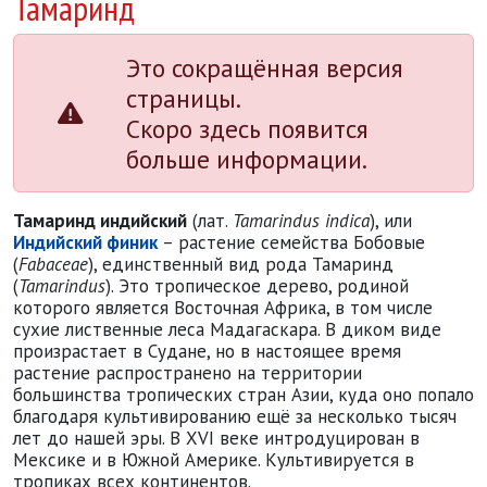
Тамаринд
Это сокращённая версия
страницы.
Скоро здесь появится
больше информации.
Тамаринд индийский
(лат.
Tamarindus indica
), или
Индийский финик
– растение семейства Бобовые
(
Fabaceae
), единственный вид рода Тамаринд
(
Tamarindus
). Это тропическое дерево, родиной
которого является Восточная Африка, в том числе
сухие лиственные леса Мадагаскара. В диком виде
произрастает в Судане, но в настоящее время
растение распространено на территории
большинства тропических стран Азии, куда оно попало
благодаря культивированию ещё за несколько тысяч
лет до нашей эры. В XVI веке интродуцирован в
Мексике и в Южной Америке. Культивируется в
тропиках всех континентов.