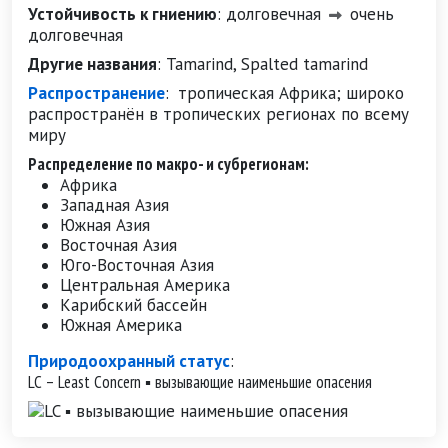
Устойчивость к гниению
:
долговечная
очень
долговечная
Другие названия
:
Tamarind, Spalted tamarind
Распространение
:
тропическая Африка; широко
распространён в тропических регионах по всему
миру
Распределение по макро- и субрегионам:
Африка
Западная Азия
Южная Азия
Восточная Азия
Юго-Восточная Азия
Центральная Америка
Карибский бассейн
Южная Америка
Природоохранный статус
:
LC – Least Concern ▪ вызывающие наименьшие опасения