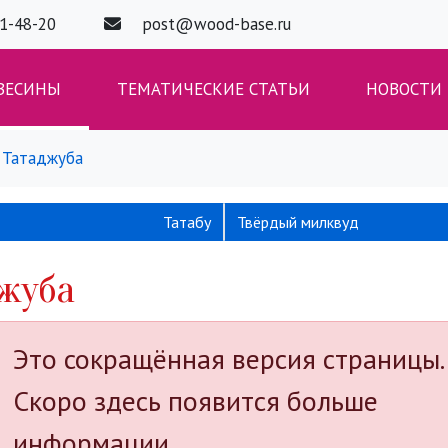
01-48-20
post@wood-base.ru
ВЕСИНЫ
ТЕМАТИЧЕСКИЕ СТАТЬИ
НОВОСТИ
Татаджуба
Татабу
Твёрдый милквуд
жуба
Это сокращённая версия страницы.
Скоро здесь появится больше
информации.