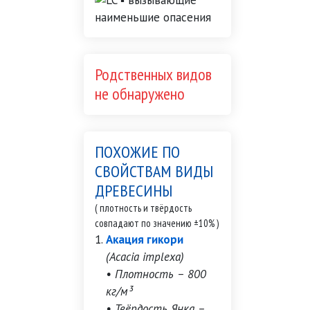
Родственных видов
не обнаружено
ПОХОЖИЕ ПО
СВОЙСТВАМ ВИДЫ
ДРЕВЕСИНЫ
( плотность и твёрдость
совпадают по значению ±10% )
Акация гикори
(Acacia implexa)
• Плотность – 800
кг/м³
• Твёрдость Янка –