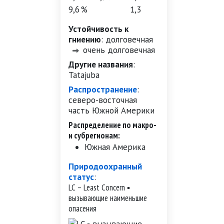
9,6 %
1,3
Устойчивость к
гниению
:
долговечная
очень долговечная
Другие названия
:
Tatajuba
Распространение
:
северо-восточная
часть Южной Америки
Распределение по макро-
и субрегионам:
Южная Америка
Природоохранный
статус
:
LC – Least Concern ▪
вызывающие наименьшие
опасения