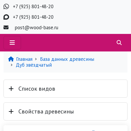
+7 (925) 801-48-20
+7 (925) 801-48-20
post@wood-base.ru
Главная
База данных древесины
Дуб звёздчатый
Список видов
Свойства древесины