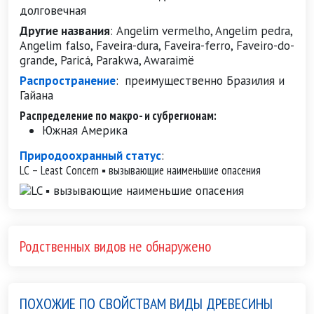
долговечная
Другие названия
:
Angelim vermelho, Angelim pedra,
Angelim falso, Faveira-dura, Faveira-ferro, Faveiro-do-
grande, Paricá, Parakwa, Awaraimë
Распространение
:
преимущественно Бразилия и
Гайана
Распределение по макро- и субрегионам:
Южная Америка
Природоохранный статус
:
LC – Least Concern ▪ вызывающие наименьшие опасения
Родственных видов не обнаружено
ПОХОЖИЕ ПО СВОЙСТВАМ ВИДЫ ДРЕВЕСИНЫ