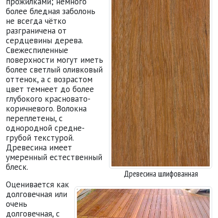
прожилками; немного
более бледная заболонь
не всегда чётко
разграничена от
сердцевины дерева.
Свежеспиленные
поверхности могут иметь
более светлый оливковый
оттенок, а с возрастом
цвет темнеет до более
глубокого красновато-
коричневого. Волокна
переплетены, с
однородной средне-
грубой текстурой.
Древесина имеет
умеренный естественный
блеск.
Древесина шлифованная
Оценивается как
долговечная или
очень
долговечная, с