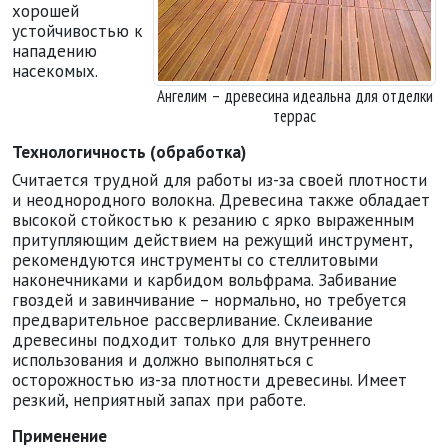
хорошей
устойчивостью к
нападению
насекомых.
Ангелим – древесина идеальна для отделки
террас
Технологичность (обработка)
Считается трудной для работы из-за своей плотности
и неоднородного волокна. Древесина также обладает
высокой стойкостью к резанию с ярко выраженным
притупляющим действием на режущий инструмент,
рекомендуются инструменты со стеллитовыми
наконечниками и карбидом вольфрама. Забивание
гвоздей и завинчивание – нормально, но требуется
предварительное рассверливание. Склеивание
древесины подходит только для внутреннего
использования и должно выполняться с
осторожностью из-за плотности древесины. Имеет
резкий, неприятный запах при работе.
Применение