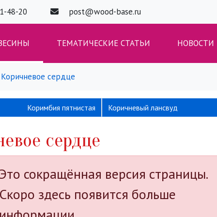
01-48-20
post@wood-base.ru
ВЕСИНЫ
ТЕМАТИЧЕСКИЕ СТАТЬИ
НОВОСТИ
Коричневое сердце
Коримбия пятнистая
Коричневый лансвуд
невое сердце
Это сокращённая версия страницы.
Скоро здесь появится больше
информации.